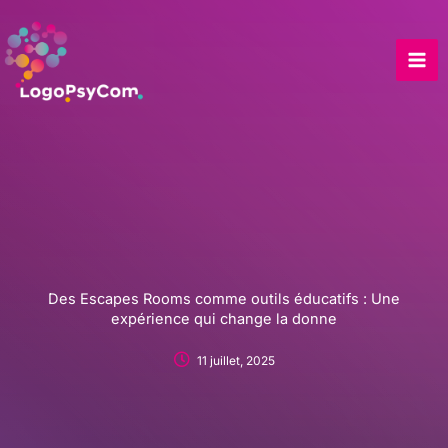
Skip
to
content
Des Escapes Rooms comme outils éducatifs : Une
expérience qui change la donne
11 juillet, 2025