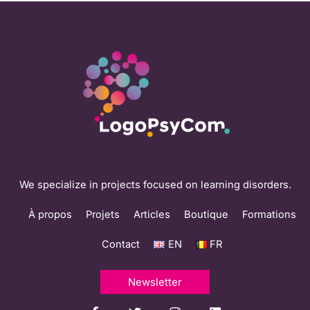
We specialize in projects focused on learning disorders.
À propos
Projets
Articles
Boutique
Formations
Contact
EN
FR
Newsletter