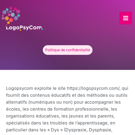
Skip
to
content
Politique de confidentialité
Logopsycom exploite le site https://logopsycom.com/, qui
fournit des contenus éducatifs et des méthodes ou outils
alternatifs (numériques ou non) pour accompagner les
écoles, les centres de formation professionnelle, les
organisations éducatives, les jeunes et les parents,
spécialisés dans les troubles de l’apprentissage, en
particulier dans les « Dys » (Dyspraxie, Dysphasie,