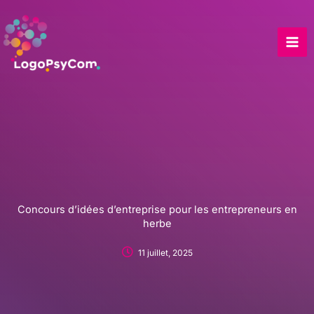
Skip
to
content
Concours d’idées d’entreprise pour les entrepreneurs en
herbe
11 juillet, 2025