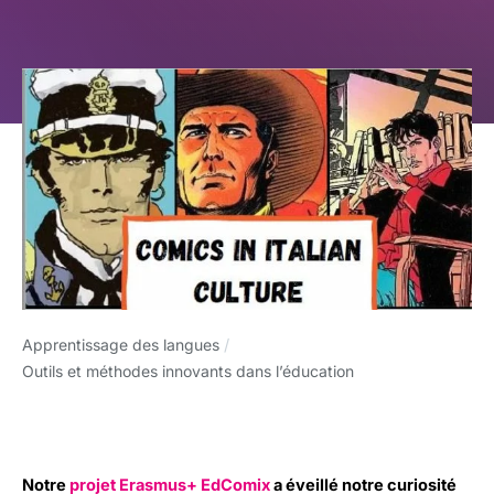
Apprentissage des langues
/
Outils et méthodes innovants dans l’éducation
Notre
projet
Erasmus+
EdComix
a éveillé notre curiosité