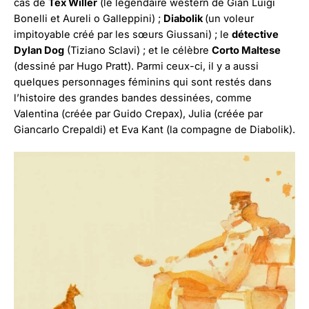
cas de
Tex Willer
(le légendaire western de Gian Luigi
Bonelli et Aureli o Galleppini) ;
Diabolik
(un voleur
impitoyable créé par les sœurs Giussani) ; le
détective
Dylan Dog
(Tiziano Sclavi) ; et le célèbre
Corto Maltese
(dessiné par Hugo Pratt). Parmi ceux-ci, il y a aussi
quelques personnages féminins qui sont restés dans
l’histoire des grandes bandes dessinées, comme
Valentina (créée par Guido Crepax), Julia (créée par
Giancarlo Crepaldi) et Eva Kant (la compagne de Diabolik).