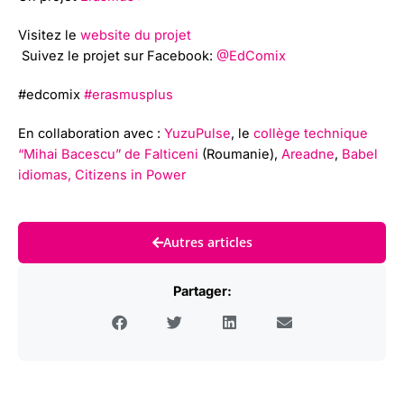
Visitez le
website du projet
Suivez le projet sur Facebook:
@EdComix
#edcomix
#erasmusplus
En collaboration avec :
YuzuPulse
, le
collège technique
“Mihai Bacescu” de Falticeni
(Roumanie),
Areadne
,
Babel
idiomas,
Citizens in Power
Autres articles
Partager: