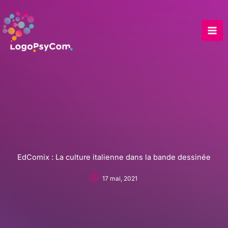
Skip
to
content
EdComix : La culture italienne dans la bande dessinée
17 mai, 2021