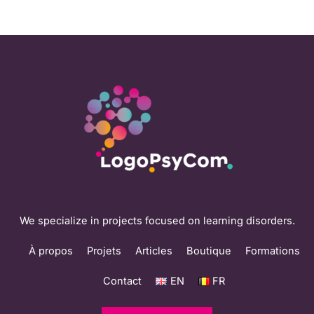
We specialize in projects focused on learning disorders.
À propos
Projets
Articles
Boutique
Formations
Contact
EN
FR