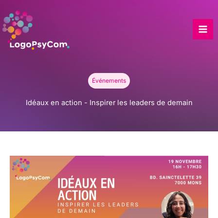
Skip
to
content
Événements
Idéaux en action - Inspirer les leaders de demain