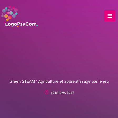
Skip
to
content
Green STEAM : Agriculture et apprentissage par le jeu
25 janvier, 2021