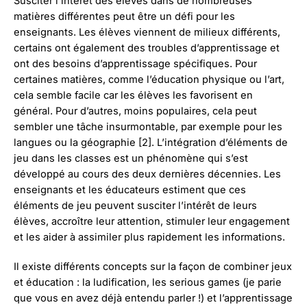
Susciter l’intérêt des élèves dans de nombreuses
matières différentes peut être un défi pour les
enseignants. Les élèves viennent de milieux différents,
certains ont également des troubles d’apprentissage et
ont des besoins d’apprentissage spécifiques. Pour
certaines matières, comme l’éducation physique ou l’art,
cela semble facile car les élèves les favorisent en
général. Pour d’autres, moins populaires, cela peut
sembler une tâche insurmontable, par exemple pour les
langues ou la géographie [2]. L’intégration d’éléments de
jeu dans les classes est un phénomène qui s’est
développé au cours des deux dernières décennies. Les
enseignants et les éducateurs estiment que ces
éléments de jeu peuvent susciter l’intérêt de leurs
élèves, accroître leur attention, stimuler leur engagement
et les aider à assimiler plus rapidement les informations.
Il existe différents concepts sur la façon de combiner jeux
et éducation : la ludification, les serious games (je parie
que vous en avez déjà entendu parler !) et l’apprentissage