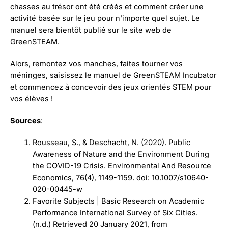
chasses au trésor ont été créés et comment créer une
activité basée sur le jeu pour n’importe quel sujet. Le
manuel sera bientôt publié sur le site web de
GreenSTEAM.
Alors, remontez vos manches, faites tourner vos
méninges, saisissez le manuel de GreenSTEAM Incubator
et commencez à concevoir des jeux orientés STEM pour
vos élèves !
Sources
:
Rousseau, S., & Deschacht, N. (2020). Public
Awareness of Nature and the Environment During
the COVID-19 Crisis. Environmental And Resource
Economics, 76(4), 1149-1159. doi: 10.1007/s10640-
020-00445-w
Favorite Subjects | Basic Research on Academic
Performance International Survey of Six Cities.
(n.d.) Retrieved 20 January 2021, from