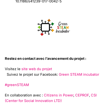
10.1186/s41239-017-0042-5
Restez en contact avec l’avancement du projet :
Visitez le
site web du projet
Suivez le projet sur Facebook:
Green STEAM incubator
#greenSTEAM
En collaboration avec :
Citizens in Power
,
CEPROF
,
CSI
(Center for Social Innovation LTD)