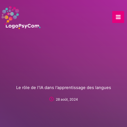
Skip
to
content
Le rôle de l’IA dans l’apprentissage des langues
28 août, 2024