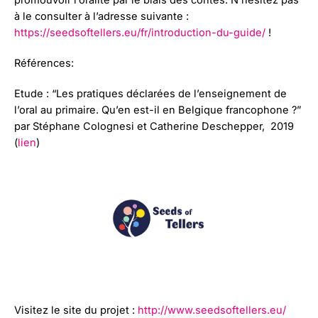
promouvoir l’oralité par le biais des contes. N’hésitez pas
à le consulter à l’adresse suivante :
https://seedsoftellers.eu/fr/introduction-du-guide/
!
Références:
Etude : “Les pratiques déclarées de l’enseignement de
l’oral au primaire. Qu’en est-il en Belgique francophone ?”
par Stéphane Colognesi et Catherine Deschepper, 2019
(
lien
)
Visitez le site du projet :
http://www.seedsoftellers.eu/