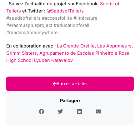
Suivez l’actualité du projet sur Facebook:
Seeds of
Tellers
et Twitter :
@SeedsofTellers
#seedsoftellers
#accessibilité
#littérature
#erasmusplusproject
#educationforall
#readanytimeanywhere
En collaboration avec :
La Grande Oreille
,
Les Apprimeurs
,
Grimm Sisters,
Agrupamento de Escolas Pinheiro e Rosa
,
High School Lyuben Karavelov
Autres articles
Partager: