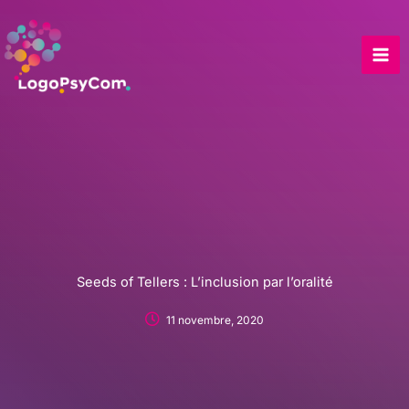
Skip
to
content
Seeds of Tellers : L’inclusion par l’oralité
11 novembre, 2020