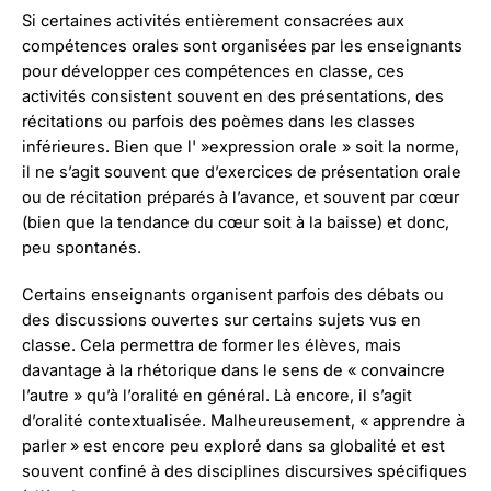
Si certaines activités entièrement consacrées aux
compétences orales sont organisées par les enseignants
pour développer ces compétences en classe, ces
activités consistent souvent en des présentations, des
récitations ou parfois des poèmes dans les classes
inférieures. Bien que l' »expression orale » soit la norme,
il ne s’agit souvent que d’exercices de présentation orale
ou de récitation préparés à l’avance, et souvent par cœur
(bien que la tendance du cœur soit à la baisse) et donc,
peu spontanés.
Certains enseignants organisent parfois des débats ou
des discussions ouvertes sur certains sujets vus en
classe. Cela permettra de former les élèves, mais
davantage à la rhétorique dans le sens de « convaincre
l’autre » qu’à l’oralité en général. Là encore, il s’agit
d’oralité contextualisée. Malheureusement, « apprendre à
parler » est encore peu exploré dans sa globalité et est
souvent confiné à des disciplines discursives spécifiques