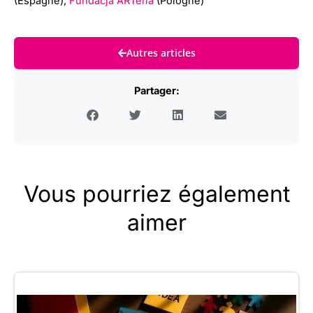
(Espagne),
Fundacja ARTeria
(Pologne)
Autres articles
Partager:
Vous pourriez également
aimer