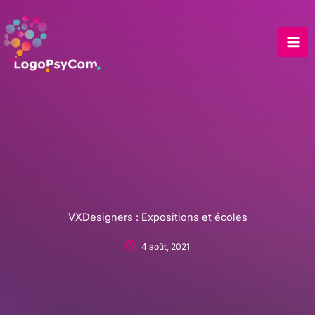
Skip
to
content
VXDesigners : Expositions et écoles
4 août, 2021