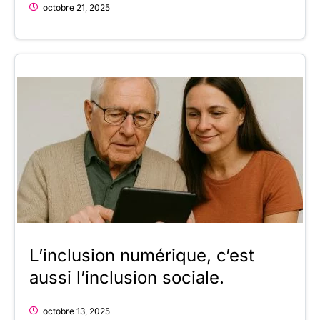
octobre 21, 2025
L’inclusion numérique, c’est
aussi l’inclusion sociale.
octobre 13, 2025