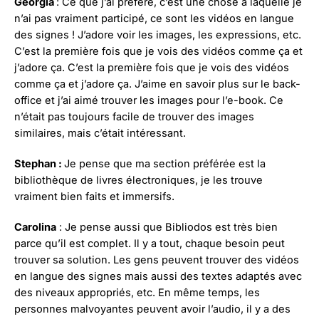
Georgia
: Ce que j’ai préféré, c’est une chose à laquelle je
n’ai pas vraiment participé, ce sont les vidéos en langue
des signes ! J’adore voir les images, les expressions, etc.
C’est la première fois que je vois des vidéos comme ça et
j’adore ça. C’est la première fois que je vois des vidéos
comme ça et j’adore ça. J’aime en savoir plus sur le back-
office et j’ai aimé trouver les images pour l’e-book. Ce
n’était pas toujours facile de trouver des images
similaires, mais c’était intéressant.
Stephan :
Je pense que ma section préférée est la
bibliothèque de livres électroniques, je les trouve
vraiment bien faits et immersifs.
Carolina
: Je pense aussi que Bibliodos est très bien
parce qu’il est complet. Il y a tout, chaque besoin peut
trouver sa solution. Les gens peuvent trouver des vidéos
en langue des signes mais aussi des textes adaptés avec
des niveaux appropriés, etc. En même temps, les
personnes malvoyantes peuvent avoir l’audio, il y a des