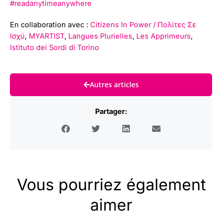
#readanytimeanywhere
En collaboration avec :
Citizens In Power / Πολίτες Σε
Ισχύ
,
MYARTIST
,
Langues Plurielles
,
Les Apprimeurs
,
Istituto dei Sordi di Torino
Autres articles
Partager:
Vous pourriez également
aimer