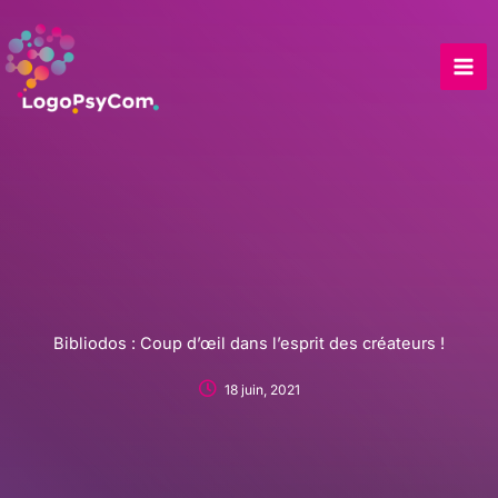
Skip
to
content
Bibliodos : Coup d’œil dans l’esprit des créateurs !
18 juin, 2021