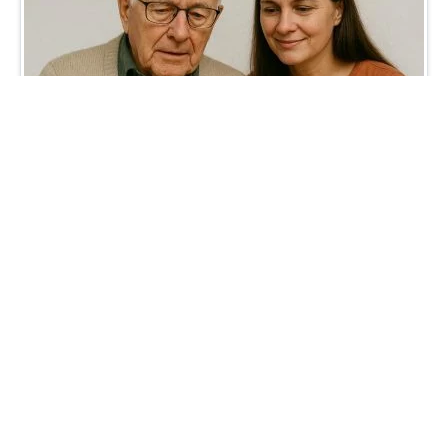
L’inclusion numérique, c’est
aussi l’inclusion sociale.
octobre 13, 2025