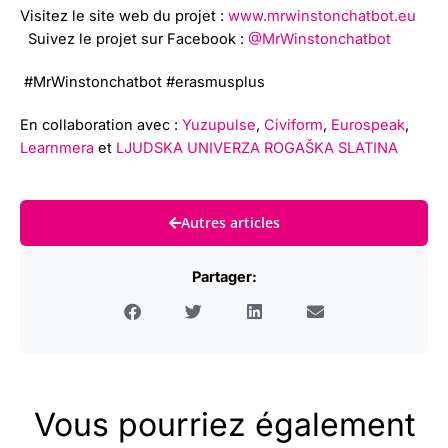
Visitez le site web du projet :
www.mrwinstonchatbot.eu
Suivez le projet sur Facebook :
@MrWinstonchatbot
#MrWinstonchatbot #erasmusplus
En collaboration avec :
Yuzupulse
,
Civiform
,
Eurospeak
,
Learnmera
et
LJUDSKA UNIVERZA ROGAŠKA SLATINA
Autres articles
Partager:
Vous pourriez également