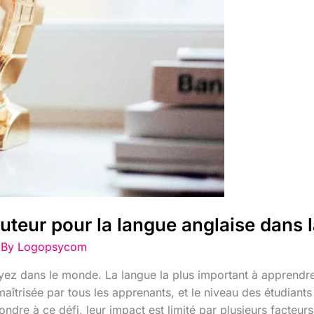
uteur pour la langue anglaise dans l
 By
Logopsycom
z dans le monde. La langue la plus important à apprendre, c
aîtrisée par tous les apprenants, et le niveau des étudiants 
ondre à ce défi, leur impact est limité par plusieurs facteurs