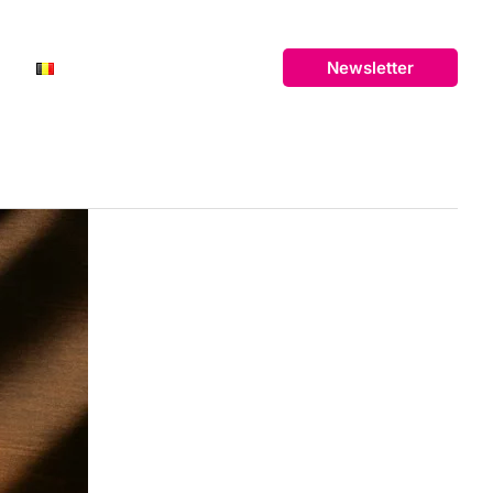
N
FR
Newsletter