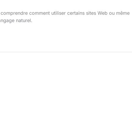
r de comprendre comment utiliser certains sites Web ou même
angage naturel.