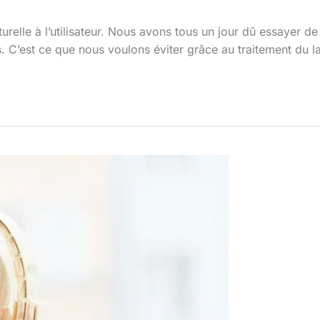
aturelle à l’utilisateur. Nous avons tous un jour dû essaye
s. C’est ce que nous voulons éviter grâce au traitement du l