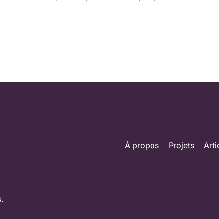
À propos
Projets
Arti
s.