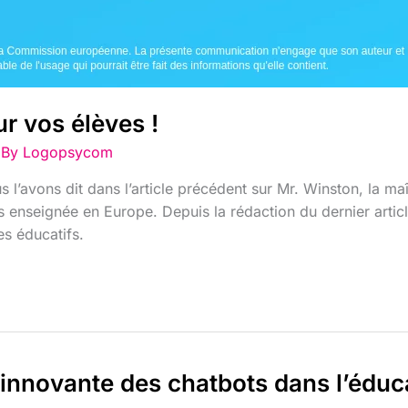
r vos élèves !
 By
Logopsycom
l’avons dit dans l’article précédent sur Mr. Winston, la maî
us enseignée en Europe. Depuis la rédaction du dernier artic
es éducatifs.
on innovante des chatbots dans l’éduc