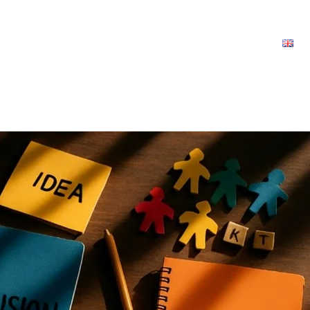
Articles
Boutique
Formations
Contact
E