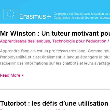
Mr Winston : Un tuteur motivant pou
Apprentissage des langues
,
Technologie pour l'education
/
Apprendre l’anglais est un processus très long. Comme nous 
l’employabilité et c’est également la langue étrangère la pl
recueillir des informations sur les chatbots et leurs avantag
Read More »
Tutorbot : les défis d’une utilisati
Tutorbot
: