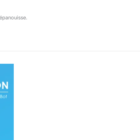
’épanouisse.