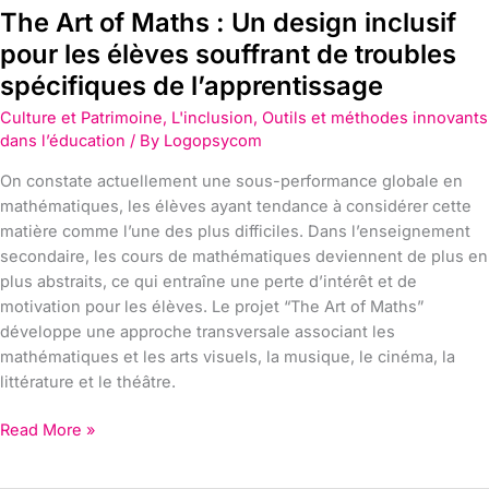
The Art of Maths : Un design inclusif
spécifiques
de
pour les élèves souffrant de troubles
l’apprentissage
spécifiques de l’apprentissage
Culture et Patrimoine
,
L'inclusion
,
Outils et méthodes innovants
dans l’éducation
/ By
Logopsycom
On constate actuellement une sous-performance globale en
mathématiques, les élèves ayant tendance à considérer cette
matière comme l’une des plus difficiles. Dans l’enseignement
secondaire, les cours de mathématiques deviennent de plus en
plus abstraits, ce qui entraîne une perte d’intérêt et de
motivation pour les élèves. Le projet “The Art of Maths”
développe une approche transversale associant les
mathématiques et les arts visuels, la musique, le cinéma, la
littérature et le théâtre.
Read More »