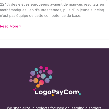
22,1% des élèves européens avaient de mauvais résultats en
mathématiques ; en d’autres termes, plus d’un jeune sur cinq
n’est pas équipé de cette compétence de base.
Read More »
We specialize in projects focused on learning disorders.