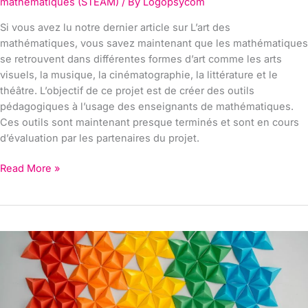
mathématiques (STEAM)
/ By
Logopsycom
Si vous avez lu notre dernier article sur L’art des
mathématiques, vous savez maintenant que les mathématiques
se retrouvent dans différentes formes d’art comme les arts
visuels, la musique, la cinématographie, la littérature et le
théâtre. L’objectif de ce projet est de créer des outils
pédagogiques à l’usage des enseignants de mathématiques.
Ces outils sont maintenant presque terminés et sont en cours
d’évaluation par les partenaires du projet.
Read More »
The
Art
of
Maths
: