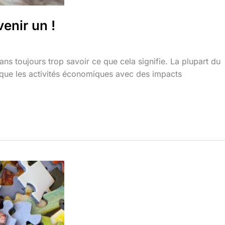
enir un !
 toujours trop savoir ce que cela signifie. La plupart du
ique les activités économiques avec des impacts