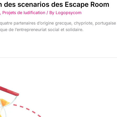
on des scenarios des Escape Room
,
Projets de ludification
/ By
Logopsycom
tre partenaires d’origine grecque, chypriote, portugaise e
ue de l’entrepreneuriat social et solidaire.