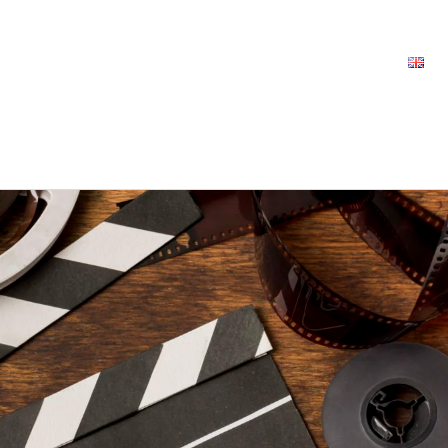
Articles
Boutique
Formations
Contact
E