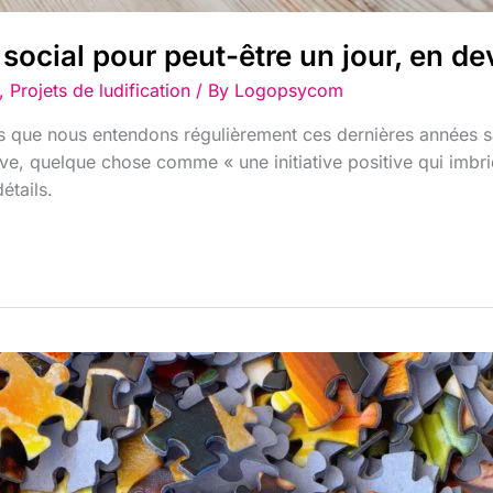
social pour peut-être un jour, en dev
,
Projets de ludification
/ By
Logopsycom
que nous entendons régulièrement ces dernières années sans
ve, quelque chose comme « une initiative positive qui imbr
étails.