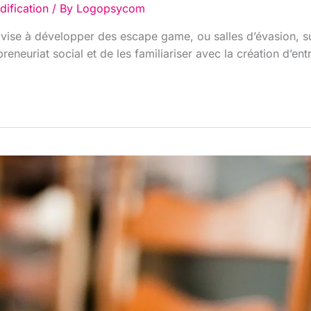
dification
/ By
Logopsycom
se à développer des escape game, ou salles d’évasion, sur l
neuriat social et de les familiariser avec la création d’entr