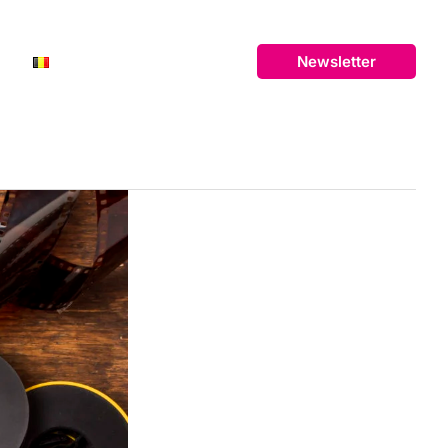
N
FR
Newsletter